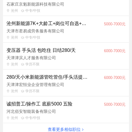
石家庄京魁新能源科技有限公司
沧州
中专/中技
沧州新能源7K+大龄工+岗位可自选+夫妻间+管三餐管住宿+四人间独卫全下铺
5000-7000元
天津市君易成劳务服务有限公司
沧州
中专/中技
变压器 手头活 包吃住 日结280/天
6000-7000元
天津津滨人才服务有限公司
沧州
学历不限
280/天小米新能源管吃管住/手头活提供夫妻间
6000-7000元
天津津宏恒业企业管理有限公司
沧州
学历不限
诚招普工/操作工 底薪5000 五险
5000-7000元
河北佰安智能装备有限公司
沧州
中专/中技
查看更多相似职位