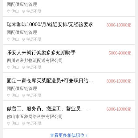
团配供应链管理
佛山
学历不限
瑞幸咖啡10000/月/就近安排/无经验要求
8000-10000元
团配供应链管理
佛山
学历不限
乐安人来就行奖励多多短期骑手
5000-9000元
四川速帝邦物流配送有限公司
佛山
学历不限
固定一家仓库买菜配送员+可兼职日结可全职
8000-10000元
团配供应链管理
佛山
学历不限
做普工、服务员、搬运工、营业员、保安、仓库、发货还不如做配送员，小白也能月入过万
6000-10000元
佛山市五象网络科技有限公司
佛山
学历不限
查看更多相似职位