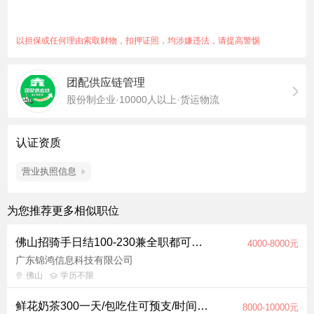
以担保或任何理由索取财物，扣押证照，均涉嫌违法，请提高警惕
团配供应链管理
股份制企业·10000人以上·货运物流
认证资质
营业执照信息
为您推荐更多相似职位
佛山招骑手日结100-230兼全职都可提供车俩住宿
4000-8000元
广东锦鸿信息科技有限公司
佛山
学历不限
鲜花奶茶300一天/包吃住可预支/时间自选
8000-10000元