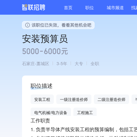
首页
职位
城市频道
找
安装预算员
5000-6000元
石家庄
藁城区
3-5年
大专
全职
职位描述
安装工程
一级注册造价师
二级注册造价师
电气机械/电力设备
工程施工
工作职责
1. 负责半导体产线安装工程的预算编制，包括