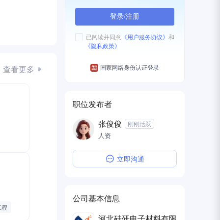
登录/注册
已阅读并同意
《用户服务协议》
和
《隐私政策》
查看更多
国家网络身份认证登录
职位发布者
张俊俊
刚刚活跃
人资
立即沟通
公司基本信息
工程
河北硅研电子材料有限