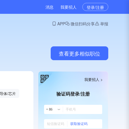
消息
我要招人
登录/注册
APP
微信扫码分享
举报
查看更多相似职位
我要招人 >
导体/芯片
验证码登录/注册
+ 86
获取验证码