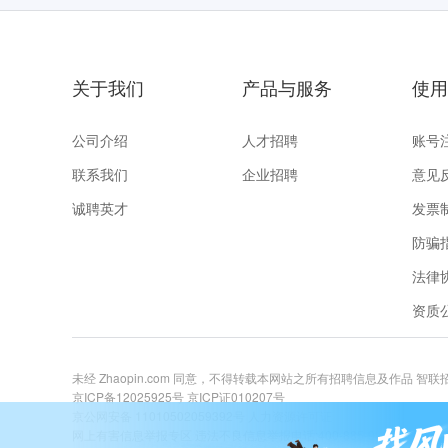
关于我们
产品与服务
使用
公司介绍
人才招聘
账号
联系我们
企业招聘
意见
诚聘英才
发票
防骗
法律
资质
未经 Zhaopin.com 同意，不得转载本网站之所有招聘信息及作品 智
京ICP备12025925号
京ICP证010207号
京公网安备 11010502059392号
人力资源许可证
网上有害信息举报专区
违法不良信息举报电话:400-885-9898 关爱未成年举