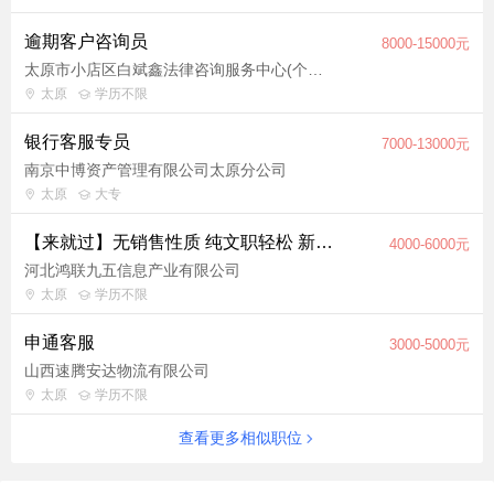
逾期客户咨询员
8000-15000元
太原市小店区白斌鑫法律咨询服务中心(个体工商户)
太原
学历不限
银行客服专员
7000-13000元
南京中博资产管理有限公司太原分公司
太原
大专
【来就过】无销售性质 纯文职轻松 新人补贴
4000-6000元
河北鸿联九五信息产业有限公司
太原
学历不限
申通客服
3000-5000元
山西速腾安达物流有限公司
太原
学历不限
查看更多相似职位