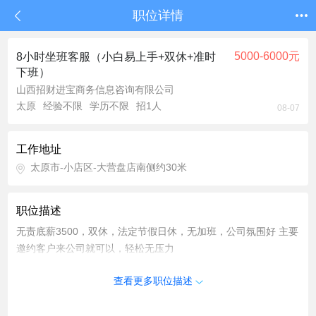
职位详情
5000-6000元
8小时坐班客服（小白易上手+双休+准时
下班）
山西招财进宝商务信息咨询有限公司
太原
经验不限
学历不限
招1人
08-07
工作地址
太原市-小店区-大营盘店南侧约30米
职位描述
无责底薪3500，双休，法定节假日休，无加班，公司氛围好 主要
邀约客户来公司就可以，轻松无压力
查看更多职位描述