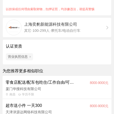
犯罪前科记录 符合要求即可找我报名
以担保或任何理由索取财物，扣押证照，均涉嫌违法，请提高警惕
上海奕豹新能源科技有限公司
其它·100-299人·摩托车/电动自行车
认证资质
营业执照信息
为您推荐更多相似职位
零食店配送/配车包吃住/工作自由/可就近安排
8000-9000元
厦门华搜科技有限公司
南昌
学历不限
超市送小件 一天300
8000-9000元
天津渌源达网络科技有限公司