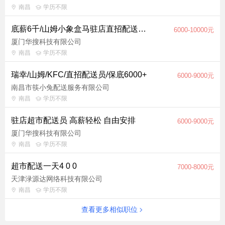
南昌
学历不限
底薪6千/山姆小象盒马驻店直招配送员/诚聘无套路【提供车住!!!】
6000-10000元
厦门华搜科技有限公司
南昌
学历不限
瑞幸/山姆/KFC/直招配送员/保底6000+
6000-9000元
南昌市筷小兔配送服务有限公司
南昌
学历不限
驻店超市配送员 高薪轻松 自由安排
6000-9000元
厦门华搜科技有限公司
南昌
学历不限
超市配送一天4 0 0
7000-8000元
天津渌源达网络科技有限公司
南昌
学历不限
查看更多相似职位