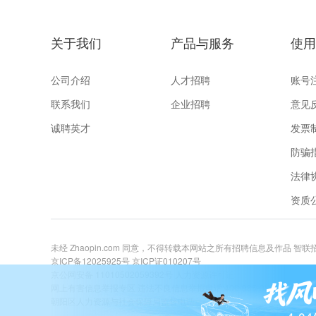
关于我们
产品与服务
使用
公司介绍
人才招聘
账号
联系我们
企业招聘
意见
诚聘英才
发票
防骗
法律
资质
未经 Zhaopin.com 同意，不得转载本网站之所有招聘信息及作品 智
京ICP备12025925号
京ICP证010207号
京公网安备 11010502059392号
人力资源许可证
网上有害信息举报专区
违法不良信息举报电话:400-885-9898 关爱未成年举
朝阳区人力资源与社会保障局监督电话