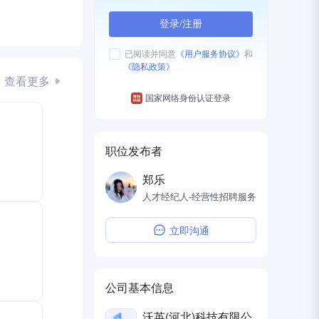
登录/注册
已阅读并同意
《用户服务协议》
和
《隐私政策》
查看更多
国家网络身份认证登录
职位发布者
郑乐
人才经纪人-经营性招聘服务
动画
奖金
立即沟通
公司基本信息
沃英(河北)科技有限公