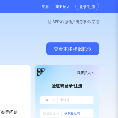
消息
我要招人
登录/注册
APP
微信扫码分享
举报
查看更多相似职位
我要招人 >
验证码登录/注册
+ 86
节奏等问题。
获取验证码