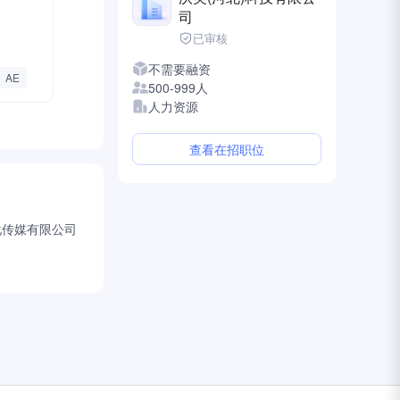
司
已审核
不需要融资
AE
500-999人
人力资源
查看在招职位
化传媒有限公司