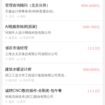
管理咨询顾问（北京分所）
8000-16000元
天健会计师事务所(特殊普通合伙)
北京
本科
AI视频剪辑师[居家}
5000-7000元
河南牛人设计网络科技有限公司
秦皇岛
学历不限
省区市场经理
1.2-1.5万
上海太太乐食品有限公司洛阳分公司
郑州
大专
建筑水暖设计师
3000-6000元
浙江工业大学工程设计集团有限公司黑龙江分公司
哈尔滨
学历不限
诚聘CNC/数控操作-全勤奖-包午餐
1.2-1.8万
依格流体技术(浙江)股份有限公司
嘉兴
高中