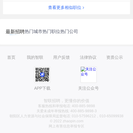
查看更多相似职位
热门城市
热门职位
热门公司
最新招聘
首页
我的智联
用户反馈
法律协议
资质公示
APP下载
关注公众号
智联招聘，更懂你的价值
客服热线和举报电话: 400-885-9898
关爱未成年举报热线: 400-885-9898-3
朝阳区人力资源与社会保障局监督电话: 010-57596212，010-65099938
© 2022 zhaopin.com
网上有害信息举报专区