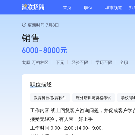
首页
职位
城市频道
找
更新时间 7月8日
销售
6000-8000元
太原
万柏林区
下元
经验不限
学历不限
全职
职位描述
教育科技/教育软件
课外培训与资格考试
学校/学
工作内容:线上回复客户咨询问题，并促成客户学
接受无经验，有人带，好上手
工作时间:9:00-12:00 ;14:00-19:00。