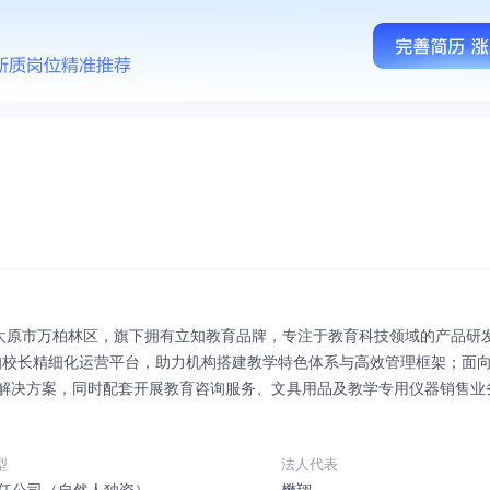
省太原市万柏林区，旗下拥有立知教育品牌，专注于教育科技领域的产品研
校长精细化运营平台，助力机构搭建教学特色体系与高效管理框架；面向
解决方案，同时配套开展教育咨询服务、文具用品及教学专用仪器销售业
服务与C端学习需求的连接通道，为行业伙伴及学生群体提供务实的教育
与服务模式，致力于推动区域教育生态的数字化升级。
型
法人代表
任公司（自然人独资）
樊翔