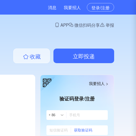
消息
我要招人
登录/注册
APP
微信扫码分享
举报
立即投递
收藏
我要招人 >
验证码登录/注册
+ 86
获取验证码