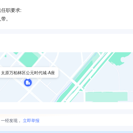
任职要求:
人带。
太原万柏林区公元时代城-A座
。一经发现，
立即举报