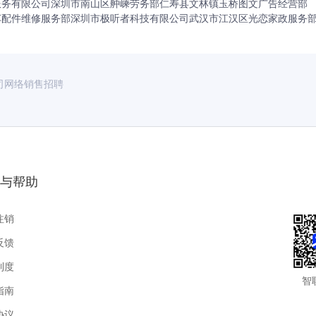
服务有限公司
深圳市南山区舯嵊劳务部
仁寿县文林镇玉桥图文广告经营部
车配件维修服务部
深圳市极听者科技有限公司
武汉市江汉区光恋家政服务
司网络销售招聘
与帮助
注销
反馈
制度
智
指南
协议