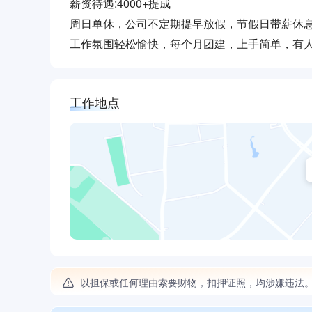
薪资待遇:4000+提成
周日单休，公司不定期提早放假，节假日带薪休息
工作氛围轻松愉快，每个月团建，上手简单，有
工作地点
以担保或任何理由索要财物，扣押证照，均涉嫌违法