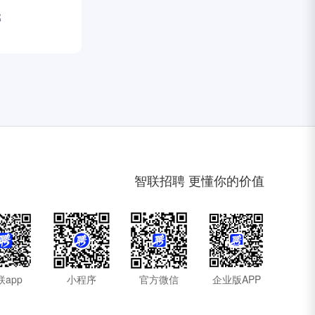
部
智联招聘 更懂你的价值
联app
小程序
官方微信
企业版APP