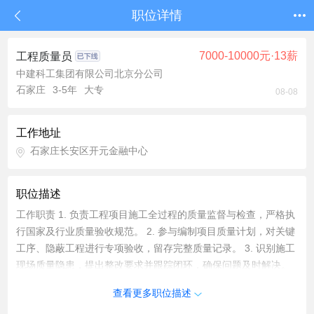
职位详情
7000-10000元·13薪
工程质量员
中建科工集团有限公司北京分公司
石家庄
3-5年
大专
08-08
工作地址
石家庄长安区开元金融中心
职位描述
工作职责 1. 负责工程项目施工全过程的质量监督与检查，严格执
行国家及行业质量验收规范。 2. 参与编制项目质量计划，对关键
工序、隐蔽工程进行专项验收，留存完整质量记录。 3. 识别施工
现场质量隐患，提出整改要求并跟踪闭环，确保问题及时解决。
4. 配合监理单位、建设单位的质量检查工作，提供准确的质量数
查看更多职位描述
据与验收资料。 任职要求 1. 大专及以上学历，建筑工程、土木