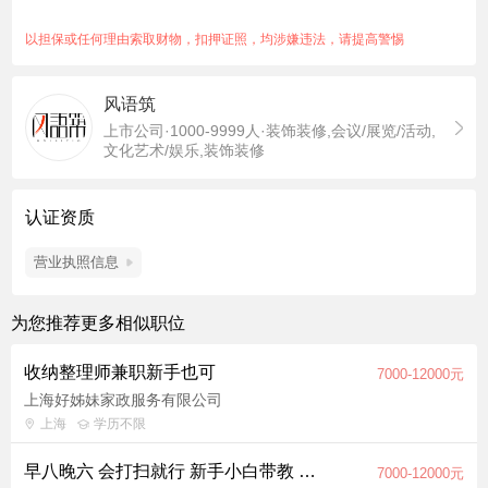
以担保或任何理由索取财物，扣押证照，均涉嫌违法，请提高警惕
风语筑
上市公司·1000-9999人·装饰装修,会议/展览/活动,
文化艺术/娱乐,装饰装修
认证资质
营业执照信息
为您推荐更多相似职位
收纳整理师兼职新手也可
7000-12000元
上海好姊妹家政服务有限公司
上海
学历不限
早八晚六 会打扫就行 新手小白带教 不考证 就近安排
7000-12000元