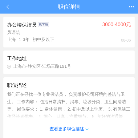
职位详情
3000-4000元
办公楼保洁员
风语筑
上海
1-3年
初中及以下
08-06
工作地址
上海市-静安区-江场三路191号
职位描述
我们正在寻找一位专业保洁员， 负责维护公司环境的整洁与卫
生。 工作内容： 包括日常清扫、消毒、垃圾分类、卫生间清洁
等。 岗位要求： 1. 身体健康， 2. 初中及以上学历。 3. 有保洁工
作经验者优先。 4. 细心、认真，注重细节。 5. 良好的沟通能
力，与其他部门协同工作。 6. 责任心强，有团队精神。
查看更多职位描述