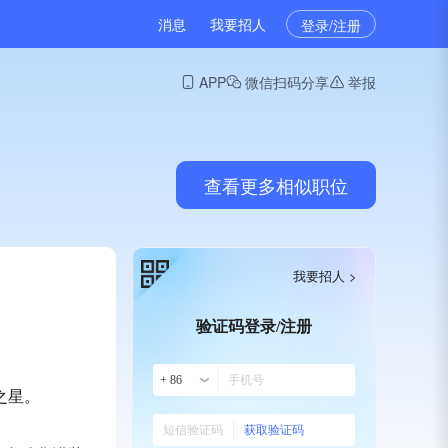
消息
我要招人
登录/注册
APP
微信扫码分享
举报
查看更多相似职位
我要招人 >
验证码登录/注册
+ 86
之星。
获取验证码