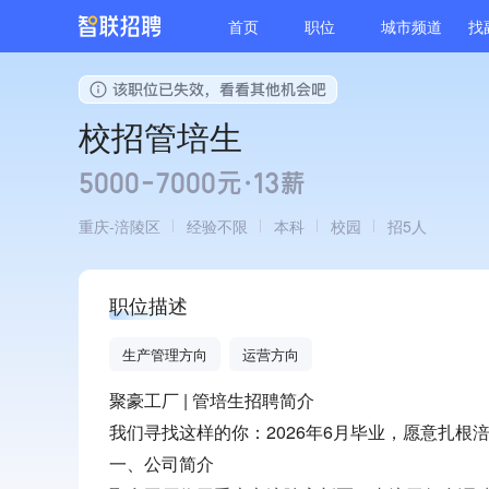
首页
职位
城市频道
找
校招管培生
5000-7000元·13薪
重庆
涪陵区
经验不限
本科
校园
招5人
职位描述
生产管理方向
运营方向
聚豪工厂 | 管培生招聘简介
我们寻找这样的你：2026年6月毕业，愿意扎根
一、公司简介