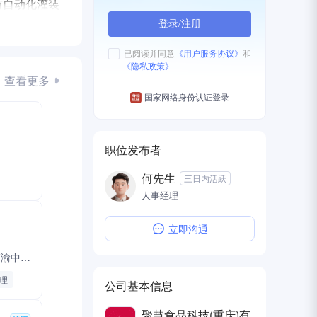
有自动化灌装
，为年轻人提
登录/注册
已阅读并同意
《用户服务协议》
和
《隐私政策》
查看更多
国家网络身份认证登录
职位发布者
何先生
三日内活跃
人事经理
立即沟通
中国人寿保险股份有限公司重庆市渝中区支公司
理
公司基本信息
聚慧食品科技(重庆)有