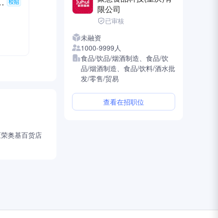
管培生（四川）
限公司
已审核
未融资
1000-9999人
休息
食品/饮品/烟酒制造、食品/饮
品/烟酒制造、食品/饮料/酒水批
发/零售/贸易
查看在招职位
区荣奥基百货店
需要值班。