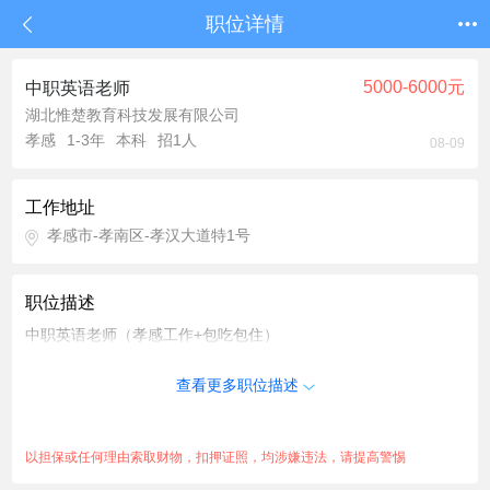
职位详情
5000-6000元
中职英语老师
湖北惟楚教育科技发展有限公司
孝感
1-3年
本科
招1人
08-09
工作地址
孝感市-孝南区-孝汉大道特1号
职位描述
中职英语老师（孝感工作+包吃包住）
查看更多职位描述
以担保或任何理由索取财物，扣押证照，均涉嫌违法，请提高警惕