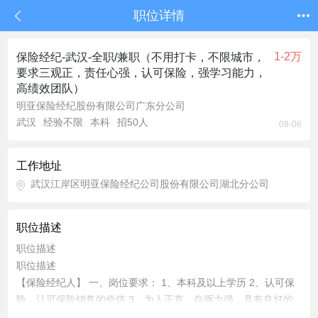
职位详情
1-2万
保险经纪-武汉-全职/兼职（不用打卡，不限城市，
要求三观正，责任心强，认可保险，强学习能力，
高绩效团队）
明亚保险经纪股份有限公司广东分公司
武汉
经验不限
本科
招50人
08-06
工作地址
武汉江岸区明亚保险经纪公司股份有限公司湖北分公司
职位描述
职位描述
职位描述
【保险经纪人】 一、岗位要求： 1、本科及以上学历 2、认可保
险，认可保险销售的价值 3、为人正直，自驱力强，具有良好的
协调和沟通能力，具有较强的责任感以及团队合作精神； 4、想