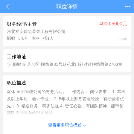
职位详情
4000-5000元
财务经理/主管
河北祥安建筑装饰工程有限公司
邯郸
3-5年
本科
招1人
08-08
工作地址
邯郸市-丛台区-联纺路31号赵苑北门斜对过联纺西路2703室
职位描述
双休 全面管理公司的财务活动。 工作内容： 岗位要求： 1. 本科
及以上学历，会计专业； 2. 5年以上财务管理经验，有经验者优
先； 3. 精通财务、税务法规 4. 责任心强，有团队精神，能带领
团队应对复杂的财务挑战。
查看更多职位描述