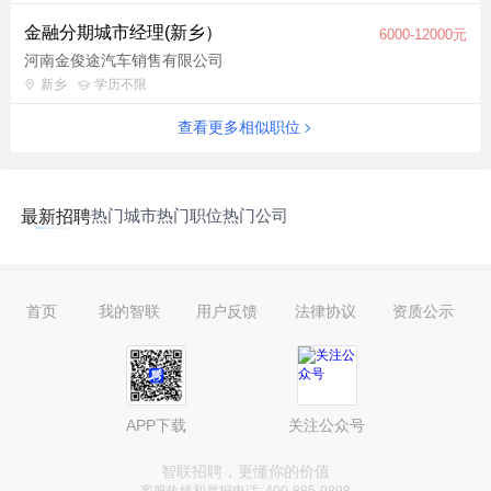
金融分期城市经理(新乡）
6000-12000元
河南金俊途汽车销售有限公司
新乡
学历不限
查看更多相似职位
热门城市
热门职位
热门公司
最新招聘
首页
我的智联
用户反馈
法律协议
资质公示
APP下载
关注公众号
智联招聘，更懂你的价值
客服热线和举报电话: 400-885-9898