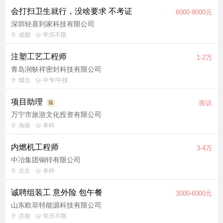
会打扫卫生就行，没啥要求 不考证
6000-9000元
深圳轻喜到家科技有限公司
成都
学历不限
注塑工艺工程师
1-2万
青岛润蚨祥密封科技有限公司
烟台
中专/中技
项目助理
面议
万宁市旅游文化投资有限公司
海南
本科
内燃机工程师
3-4万
中冶集团铜锌有限公司
北京
本科
诚聘组装工 意外险 包午餐
3000-6000元
山东欧菲特能源科技有限公司
济南
学历不限