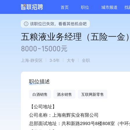
首页
职位
城市频道
找
五粮液业务经理（五险一金
8000-15000元
上海
静安区
3-5年
大专
全职
职位描述
白酒销售
酒水销售
互联网新零售
【公司地址】
公司名称：上海南辉实业有限公司
总部面试地址：共和新路2993号8楼808室（中