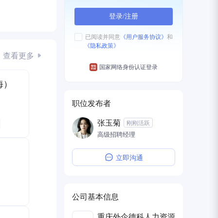
登录/注册
已阅读并同意
《用户服务协议》
和
《隐私政策》
查看更多
国家网络身份认证登录
海）
职位发布者
张玉菊
刚刚活跃
高级招聘经理
车金融
立即沟通
话补
公司基本信息
重庆外企德科人力资源