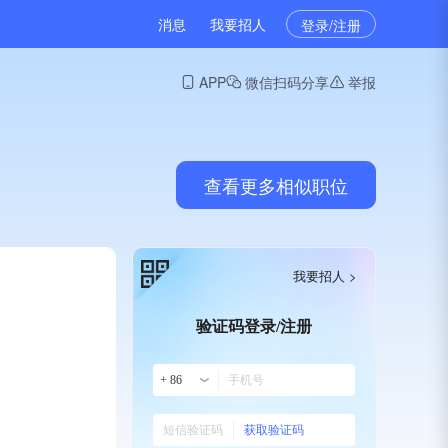
消息
我要招人
登录/注册
APP
微信扫码分享
举报
查看更多相似职位
我要招人 >
验证码登录/注册
+ 86
获取验证码