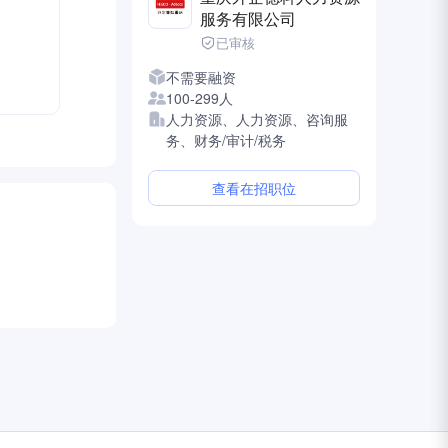
服务有限公司
加入！！！
已审核
不需要融资
100-299人
人力资源、人力资源、咨询服
务、财务/审计/税务
查看在招职位
司