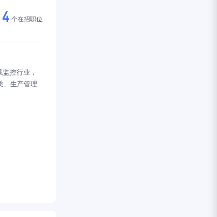
4
个在招职位
载监控行业，
质、生产管理