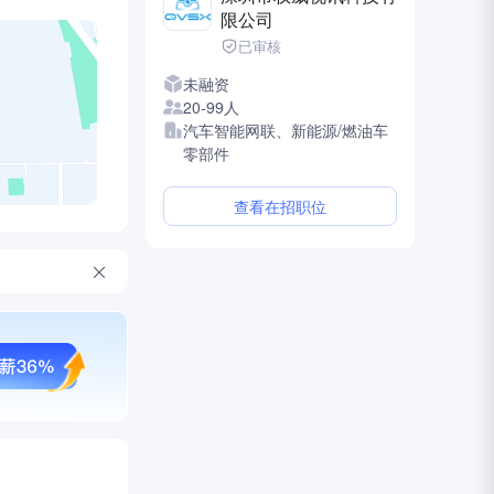
限公司
已审核
未融资
20-99人
汽车智能网联、新能源/燃油车
零部件
查看在招职位