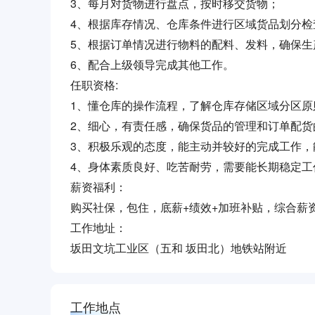
3、每月对货物进行盘点，按时移交货物；
4、根据库存情况、仓库条件进行区域货品划分检
5、根据订单情况进行物料的配料、发料，确保生
6、配合上级领导完成其他工作。
任职资格:
1、懂仓库的操作流程，了解仓库存储区域分区原
2、细心，有责任感，确保货品的管理和订单配货
3、积极乐观的态度，能主动并较好的完成工作，
4、身体素质良好、吃苦耐劳，需要能长期稳定工
薪资福利：
购买社保，包住，底薪+绩效+加班补贴，综合薪资在6
工作地址：
坂田文坑工业区（五和 坂田北）地铁站附近
工作地点