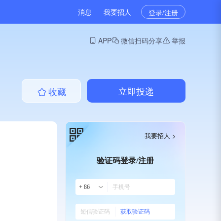
消息
我要招人
登录/注册
APP
微信扫码分享
举报
立即投递
收藏
我要招人 >
验证码登录/注册
+ 86
获取验证码