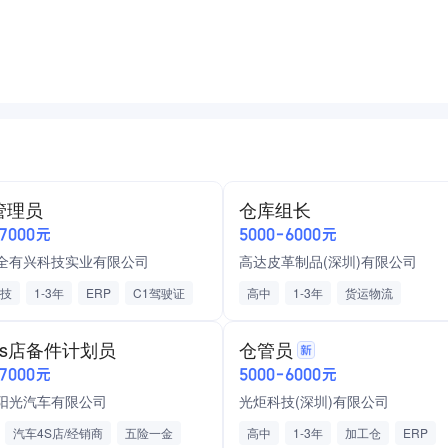
管理员
仓库组长
-7000元
5000-6000元
全有兴科技实业有限公司
高达皮革制品(深圳)有限公司
中技
1-3年
ERP
C1驾驶证
高中
1-3年
货运物流
理
家住蛇口附近，优先考虑录用
4s店备件计划员
仓管员
/芯片
节假日正常放假
五险
-7000元
5000-6000元
阳光汽车有限公司
光炬科技(深圳)有限公司
汽车4S店/经销商
五险一金
高中
1-3年
加工仓
ERP