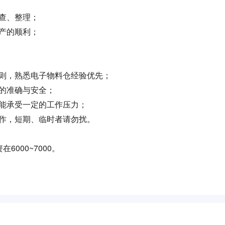
查、整理；
产的顺利；
则，熟悉电子物料仓经验优先；
的准确与安全；
能承受一定的工作压力；
作，短期、临时者请勿扰。
000~7000。