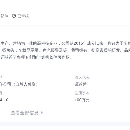
车零部件
已审核
生产、营销为一体的高科技企业，公司从2015年成立以来一直致力于车
、网约车摄像头，车载显示屏、声光报警器等，我司拥有一批高素质的研发、品
，还获得了多项专利和计算机软件著作权。
型
法人代表
任公司（自然人独资）
谭苏萍
间
注册资本
4-10
100万元
查看全部信息