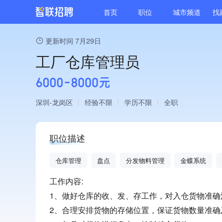
首页
职位
城市频道
找
更新时间 7月29日
工厂仓库管理员
6000-8000元
深圳
龙岗区
经验不限
学历不限
全职
职位描述
仓库管理
盘点
分发物料管理
金蝶系统
工作内容:
1、做好仓库的收、发、存工作，对入仓货物准确
2、合理安排货物的存储位置，保证货物数量准确