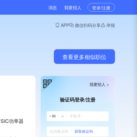
消息
我要招人
登录/注册
APP
微信扫码分享
举报
查看更多相似职位
我要招人 >
验证码登录/注册
+ 86
SIC功率器
获取验证码