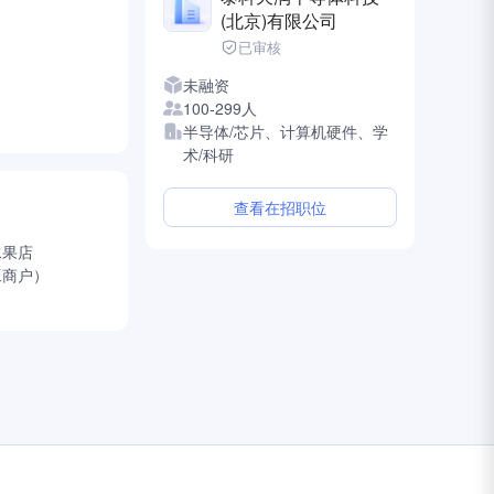
(北京)有限公司
已审核
未融资
100-299人
半导体/芯片、计算机硬件、学
术/科研
查看在招职位
水果店
工商户）