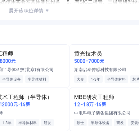
等软件，熟悉使用实验室常用测试设备； 5、有SIC二极管、三极管研发
展开该职位详情
流。
技术文件； 3、负责SIC功率器件失效分析和问题总结；
工程师
黄光技术员
；
-8000元
5000-7000元
决；
润半导体科技(北京)有限公司
湖南启泰传感科技有限公司
半导体设备
半导体材料
大专
1-3年
半导体材料
芯
免费班车接送
五险
带薪年假
技术工程师（半导体）
MBE研发工程师
节假日红包
学历补贴
奖励
-12000元·14薪
1.2-1.8万·14薪
标准工时工作制
法定节假日
包
特
中电科电子装备集团有限公司
加班费
可调休
全勤奖
1-3年
半导体材料
研发
硕士
半导体设备
研发
安装
维修/保养
分子束外延工艺