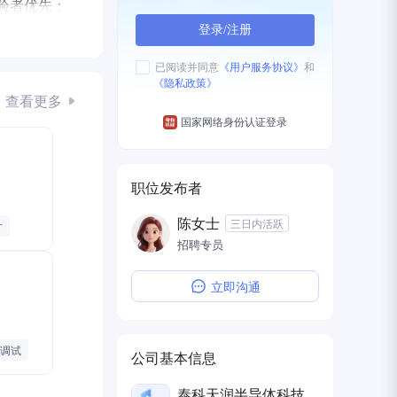
经验者优先；
登录/注册
已阅读并同意
《用户服务协议》
和
《隐私政策》
查看更多
国家网络身份认证登录
职位发布者
陈女士
三日内活跃
片
招聘专员
立即沟通
住
/调试
公司基本信息
泰科天润半导体科技