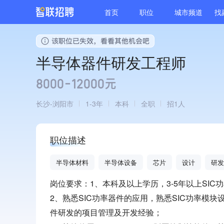
首页
职位
城市频道
找
半导体器件研发工程师
8000-12000元
长沙
浏阳市
1-3年
本科
全职
招1人
职位描述
半导体材料
半导体设备
芯片
设计
研发
岗位要求：1、本科及以上学历，3-5年以上SIC
2、熟悉SIC功率器件的应用，熟悉SIC功率模块设
件研发的项目管理及开发经验；