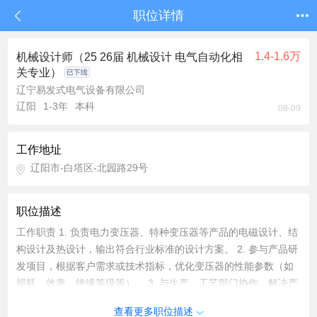
职位详情
1.4-1.6万
机械设计师（25 26届 机械设计 电气自动化相
关专业）
辽宁易发式电气设备有限公司
辽阳
1-3年
本科
08-09
工作地址
辽阳市-白塔区-北园路29号
职位描述
工作职责 1. 负责电力变压器、特种变压器等产品的电磁设计、结
构设计及热设计，输出符合行业标准的设计方案。 2. 参与产品研
发项目，根据客户需求或技术指标，优化变压器的性能参数（如
损耗、效率、绝缘等级等）。 3. 与生产、工艺部门协作，解决产
品试制及量产过程中的技术问题，确保设计方案的可制造性。 4.
查看更多职位描述