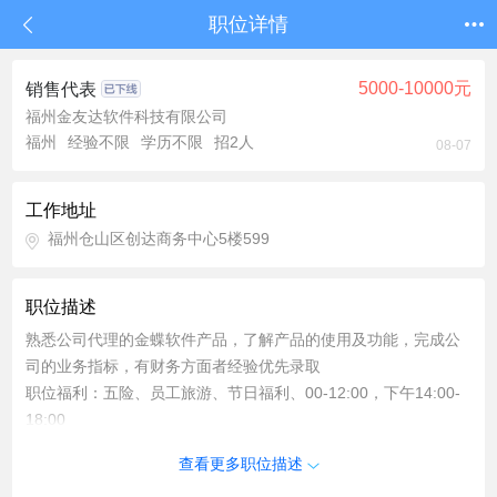
职位详情
5000-10000元
销售代表
福州金友达软件科技有限公司
福州
经验不限
学历不限
招2人
08-07
工作地址
福州仓山区创达商务中心5楼599
职位描述
熟悉公司代理的金蝶软件产品，了解产品的使用及功能，完成公
司的业务指标，有财务方面者经验优先录取
职位福利：五险、员工旅游、节日福利、00-12:00，下午14:00-
18:00
工资：底薪+抽成
查看更多职位描述