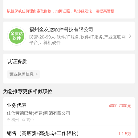
以担保或任何理由索取财物，扣押证照，均涉嫌违法，请提高警惕
福州金友达软件科技有限公司
民营·20-99人·软件/IT服务,软件/IT服务,产业互联网
平台,计算机硬件
认证资质
营业执照信息
为您推荐更多相似职位
业务代表
4000-7000元
佳信劳德巴赫(福建)啤酒有限公司
福州
高中
销售（高底薪+高提成+工作轻松）
1-1.5万