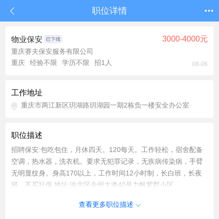
职位详情
3000-4000元
物业保安
重庆赛夫保安服务有限公司
重庆
经验不限
学历不限
招1人
08-06
工作地址
重庆市两江新区玥湖路玥湖园一期2栋负一楼安全办公室
职位描述
招聘保安:包吃包住，月休四天。120每天。工作轻松，宿舍配备
空调，热水器，洗衣机。要求无犯罪记录，无疾病传染病，手臂
无明显纹身。身高170以上，工作时间12小时制，长白班，长夜
班。不买社保 地址:渝北区金州大道40号力帆紫郡小区，
查看更多职位描述