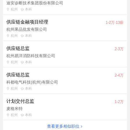
迪安诊断技术集团股份有限公司
杭州
本科
供应链金融项目经理
1-2万·13薪
杭州果品批发有限公司
杭州
本科
供应链总监
2-3万
杭州易洋消防科技有限公司
杭州
本科
供应链总监
2-4万
科都电气科技(杭州)有限公司
杭州
本科
计划交付总监
1-2万
麦格米特
杭州
本科
查看更多相似职位