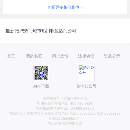
查看更多相似职位
热门城市
热门职位
热门公司
最新招聘
首页
我的智联
用户反馈
法律协议
资质公示
APP下载
关注公众号
智联招聘，更懂你的价值
客服热线和举报电话: 400-885-9898
关爱未成年举报热线: 400-885-9898-3
朝阳区人力资源与社会保障局监督电话: 010-57596212，010-65099938
© 2022 zhaopin.com
网上有害信息举报专区