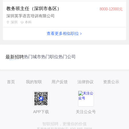
教务班主任（深圳市各区）
8000-12000元
深圳英孚语言培训有限公司
深圳
本科
查看更多相似职位
热门城市
热门职位
热门公司
最新招聘
首页
我的智联
用户反馈
法律协议
资质公示
APP下载
关注公众号
智联招聘，更懂你的价值
客服热线和举报电话: 400-885-9898