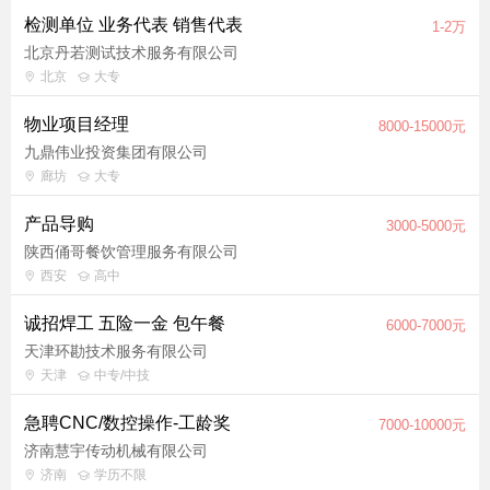
检测单位 业务代表 销售代表
1-2万
北京丹若测试技术服务有限公司
北京
大专
物业项目经理
8000-15000元
九鼎伟业投资集团有限公司
廊坊
大专
产品导购
3000-5000元
陕西俑哥餐饮管理服务有限公司
西安
高中
诚招焊工 五险一金 包午餐
6000-7000元
天津环勘技术服务有限公司
天津
中专/中技
急聘CNC/数控操作-工龄奖
7000-10000元
济南慧宇传动机械有限公司
济南
学历不限