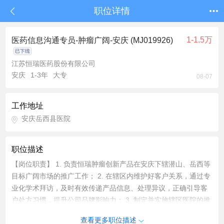
职位详情
1-1.5万
医药信息沟通专员-肿瘤广阔-安庆 (MJ019926)
江苏恒瑞医药股份有限公司
安庆
1-3年
大专
08-07
工作地址
安庆岳西县医院
职位描述
【岗位职责】 1. 负责恒瑞肿瘤创新产品在安庆下辖潜山、岳西等
目标广阔市场的推广工作； 2. 在辖区内维护好客户关系，通过专
业化学术拜访，及时有效传递产品信息、处理异议，正确引导客
户处方习惯，提升公司品牌影响力； 3. 制定并实施辖区医院的推
销计划，开展学术推广工作，提供专业化咨询服务； 4. 及时收集
查看更多职位描述