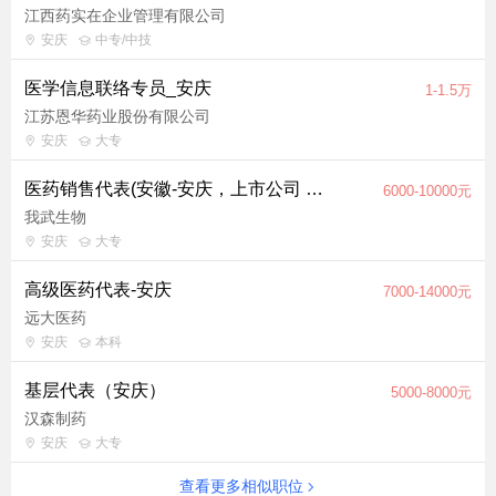
江西药实在企业管理有限公司
安庆
中专/中技
医学信息联络专员_安庆
1-1.5万
江苏恩华药业股份有限公司
安庆
大专
医药销售代表(安徽-安庆，上市公司 五险一金 带薪年假）
6000-10000元
我武生物
安庆
大专
高级医药代表-安庆
7000-14000元
远大医药
安庆
本科
基层代表（安庆）
5000-8000元
汉森制药
安庆
大专
查看更多相似职位