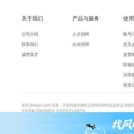
关于我们
产品与服务
使用
公司介绍
人才招聘
账号
联系我们
企业招聘
意见
诚聘英才
发票
防骗
法律
资质
未经 Zhaopin.com 同意，不得转载本网站之所有招聘信息及作品 智
京ICP备12025925号
京ICP证010207号
京公网安备 11010502059392号
人力资源许可证
网上有害信息举报专区
违法不良信息举报电话:400-885-9898 关爱未成年举
朝阳区人力资源与社会保障局监督电话