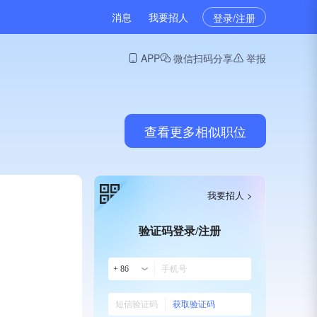
消息
我要招人
登录/注册
APP
微信扫码分享
举报
查看更多相似职位
我要招人 >
验证码登录/注册
+ 86
获取验证码