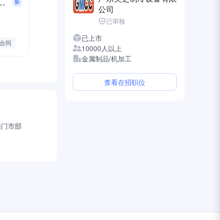
坐班（包吃包住）普工空调
公司
已审核
已上市
合同
10000人以上
金属制品/机加工
升
查看在招职位
日
脑门市部