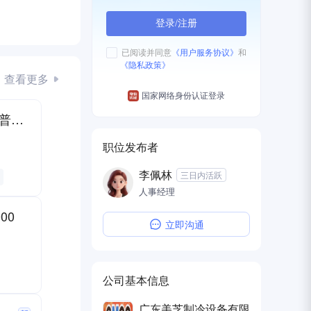
登录/注册
已阅读并同意
《用户服务协议》
和
《隐私政策》
查看更多
国家网络身份认证登录
京东饮料厂8000白班坐班/普工空调
职位发布者
李佩林
三日内活跃
人事经理
00
立即沟通
公司基本信息
广东美芝制冷设备有限