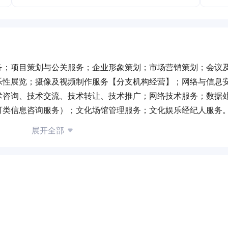
务；项目策划与公关服务；企业形象策划；市场营销策划；会议
乐性展览；摄像及视频制作服务【分支机构经营】；网络与信息
术咨询、技术交流、技术转让、技术推广；网络技术服务；数据
可类信息咨询服务）；文化场馆管理服务；文化娱乐经纪人服务
活动）许可项目：演出经纪；互联网信息服务；演出场所经营。
展开全部
，具体经营项目以相关部门批准文件或许可证件为准）