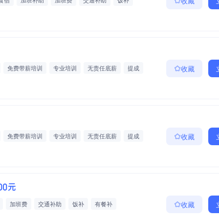
收藏
训
专业培训
免费带薪培训
专业培训
无责任底薪
提成
收藏
免费带薪培训
专业培训
无责任底薪
提成
收藏
000元
加班费
交通补助
饭补
有餐补
收藏
培训