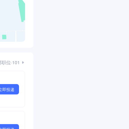
职位·101
立即投递