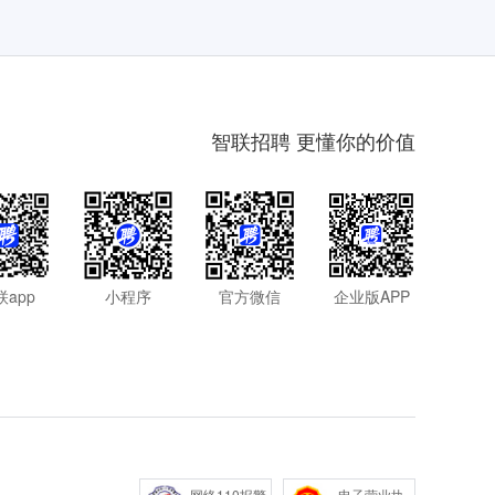
智联招聘 更懂你的价值
联app
小程序
官方微信
企业版APP
网络110报警
电子营业执