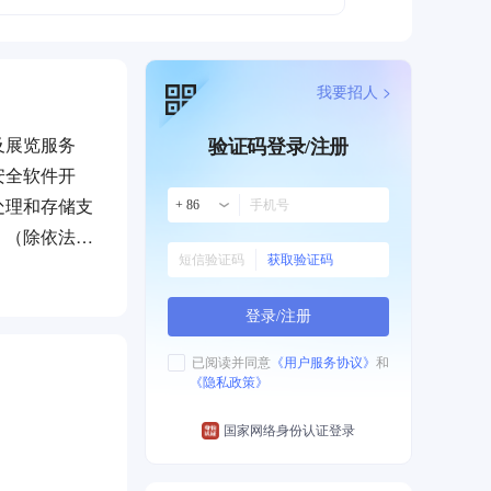
我要招人 >
及展览服务
验证码登录/注册
安全软件开
处理和存储支
+ 86
。（除依法须
获取验证码
（依法须经批
登录/注册
已阅读并同意
《用户服务协议》
和
《隐私政策》
国家网络身份认证登录