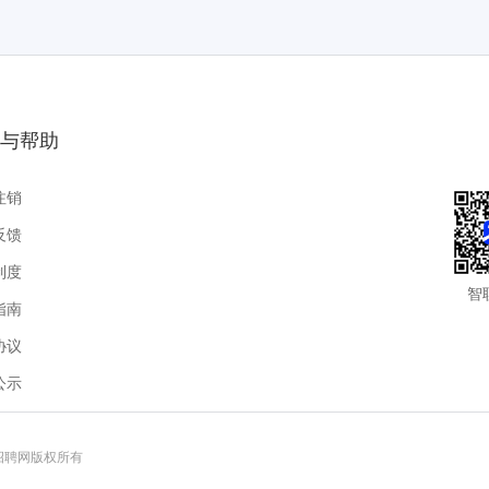
与帮助
注销
反馈
制度
智
指南
协议
公示
联招聘网版权所有