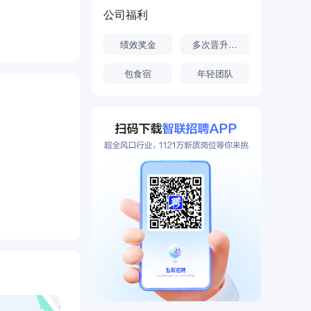
公司福利
绩效奖金
多次晋升机会
包食宿
年轻团队