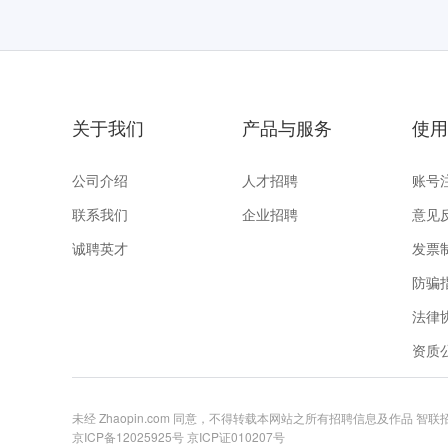
关于我们
产品与服务
使用
公司介绍
人才招聘
账号
联系我们
企业招聘
意见
诚聘英才
发票
防骗
法律
资质
未经 Zhaopin.com 同意，不得转载本网站之所有招聘信息及作品 智
京ICP备12025925号
京ICP证010207号