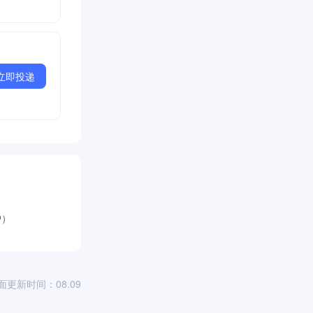
立即投递
户）
面更新时间：08.09