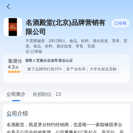
名酒殿堂(北京)品牌营销有
收藏
限公司
不需要融资 · 100-299人 · 食品、饮料、酒水批发、零售、贸
易、食品、饮料、酒水批发、零售、贸易
已审核
靠谱分
智联 x 芝麻企业信用 联合认证
4.3
分
旗下品牌同行前15%
多产业布局
大学生就业贡献
公司简介
在招职位 · 13
公司介绍
名酒殿堂，既是茅台特约经销商，也是唯一一家能够跟茅台
全系子公司合作的集团。公司董事长以“高起点、高定位、高