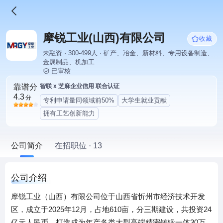
摩锐工业(山西)有限公司
收藏
未融资 · 300-499人 · 矿产、冶金、新材料、专用设备制造、
金属制品、机加工
已审核
靠谱分
智联 x 芝麻企业信用 联合认证
4.3
分
专利申请量同领域前50%
大学生就业贡献
拥有工艺创新能力
公司简介
在招职位 · 13
公司介绍
摩锐工业（山西）有限公司位于山西省忻州市经济技术开发
区，成立于2025年12月，占地610亩，分三期建设，共投资24
亿元人民币，打造成为年产各类大型高端精密铸锻一体30万