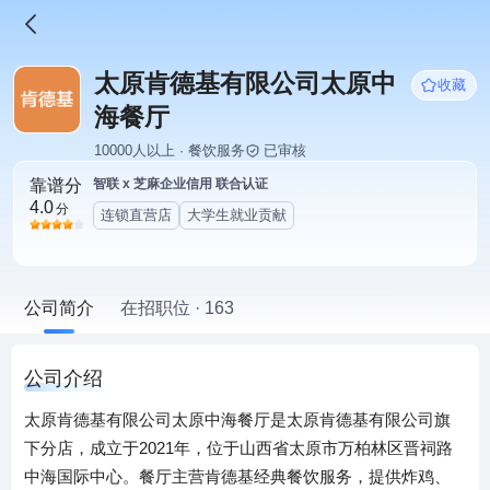
太原肯德基有限公司太原中
收藏
海餐厅
10000人以上 · 餐饮服务
已审核
靠谱分
智联 x 芝麻企业信用 联合认证
4.0
分
连锁直营店
大学生就业贡献
公司简介
在招职位 · 163
公司介绍
太原肯德基有限公司太原中海餐厅是太原肯德基有限公司旗
下分店，成立于2021年，位于山西省太原市万柏林区晋祠路
中海国际中心。餐厅主营肯德基经典餐饮服务，提供炸鸡、