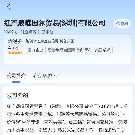
红产晟曜国际贸易(深圳)有限公司
收藏
20-99人 · 综合商贸
已审核
靠谱分
智联 x 芝麻企业信用 联合认证
4.7
分
国有企业
经营年限全国同行前15%
集团成员
公司简介
在招职位 · 1
公司介绍
红产晟曜国际贸易公（深圳）有限公司:成立于2016年6月，公
司业务主要经营贵金属、能源等大宗商品贸易。公司的核心
价值观“重信守诺，互利共赢”。员工福利符合国家标准，保障
员工基本权益。期望人才:熟悉大宗贸易工作，包括进出口贸