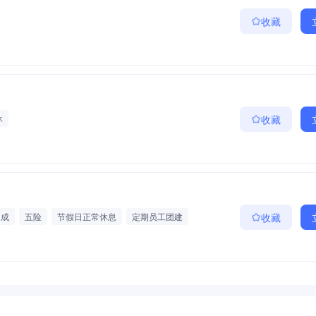
收藏
休
收藏
提成
五险
节假日正常休息
定期员工团建
收藏