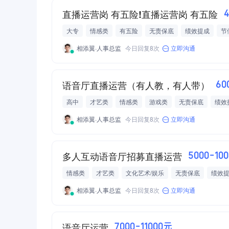
直播运营岗 有五险!直播运营岗 有五险
大专
情感类
有五险
无责保底
绩效提成
节
无加班
法休
相添翼·人事总监
今日回复8次
立即沟通
语音厅直播运营（有人教，有人带）
60
高中
才艺类
情感类
游戏类
无责保底
绩效
节日福利
无加班
法休
相添翼·人事总监
今日回复8次
立即沟通
多人互动语音厅招募直播运营
5000-10
情感类
才艺类
文化艺术/娱乐
无责保底
绩效
节日福利
无加班
法休
相添翼·人事总监
今日回复8次
立即沟通
语音厅运营
7000-11000元