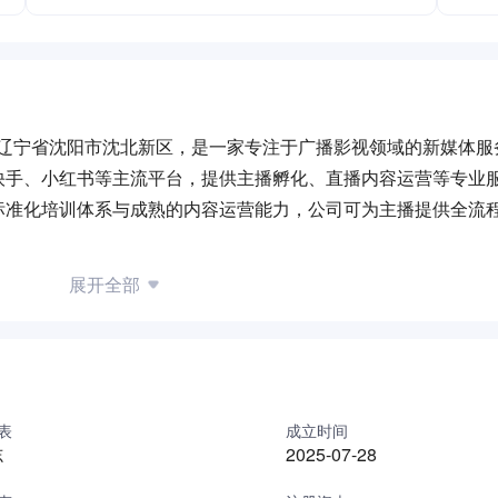
位于辽宁省沈阳市沈北新区，是一家专注于广播影视领域的新媒体服
快手、小红书等主流平台，提供主播孵化、直播内容运营等专业
标准化培训体系与成熟的内容运营能力，公司可为主播提供全流
内容服务体系，致力于打造区域内具有竞争力的新媒体直播服务
展开全部
表
成立时间
志
2025-07-28