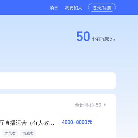
消息
我要招人
登录/注册
50
个在招职位
全部职位·50
语音厅直播运营（有人教，有人带）
4000-8000元
才艺类
情感类