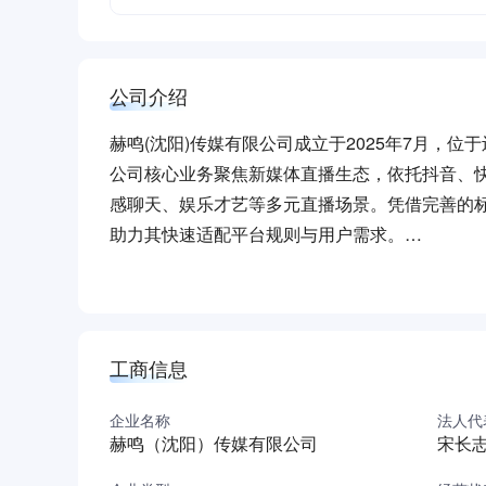
公司介绍
赫鸣(沈阳)传媒有限公司成立于2025年7月，
公司核心业务聚焦新媒体直播生态，依托抖音、
感聊天、娱乐才艺等多元直播场景。凭借完善的
助力其快速适配平台规则与用户需求。
未来，公司将持续深化与主流平台的合作，优化
播行业的规范化与多元化发展。
（本介绍由DeepSeek AI智能生成，仅供参考）
工商信息
企业名称
法人代
赫鸣（沈阳）传媒有限公司
宋长