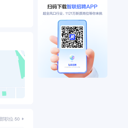
部职位·50