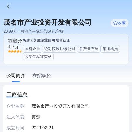
茂名市产业投资开发有限公司
收藏
20-99人 · 房地产开发经营
已审核
靠谱分
智联 x 芝麻企业信用 联合认证
4.7
分
国有企业
绝对控股10家公司
多产业布局
集团成员
大学生就业贡献
公司简介
在招职位
工商信息
企业名称
茂名市产业投资开发有限公司
法人代表
黄楚
成立时间
2023-02-24