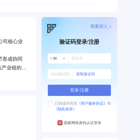
我要招人 >
公司核心业
验证码登录/注册
环节形成协同
+ 86
药产业链的数
获取验证码
登录/注册
已阅读并同意
《用户服务协议》
和
《隐私政策》
国家网络身份认证登录