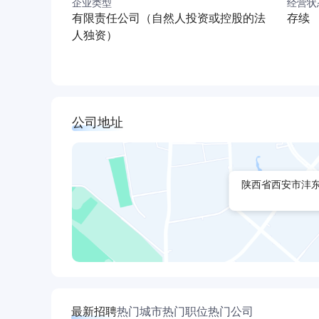
企业类型
经营状
有限责任公司（自然人投资或控股的法
存续
人独资）
公司地址
陕西省西安市沣
最新招聘
热门城市
热门职位
热门公司