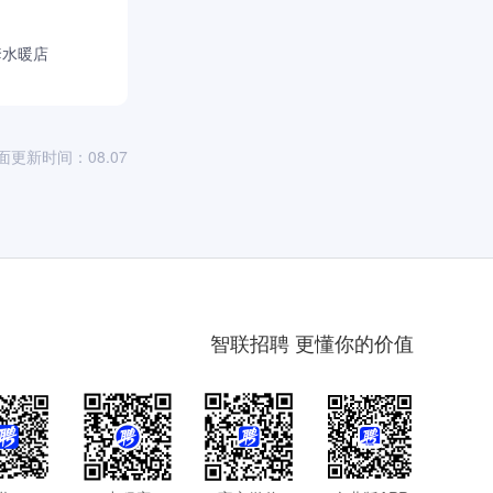
套水暖店
面更新时间：08.07
智联招聘 更懂你的价值