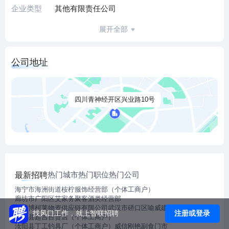
企业类型
其他有限责任公司
展开全部
公司地址
四川青神经开区兴业路10号
热门城市
热门职位
热门公司
最新招聘
海宁市海洲街道桉柠服饰经营部（个体工商户）
廊坊市广阳区艾家务聚客酒类经营部
西藏博柯莱物资供应链有限公司
武汉市硚口区喻威建材经营部
注册或登录
找风口工作，就上智联招聘
黎平县超吉百货店（个体工商户）
汝阳县丁工钓具厂（个体工商户）
威信刚艳副食门市