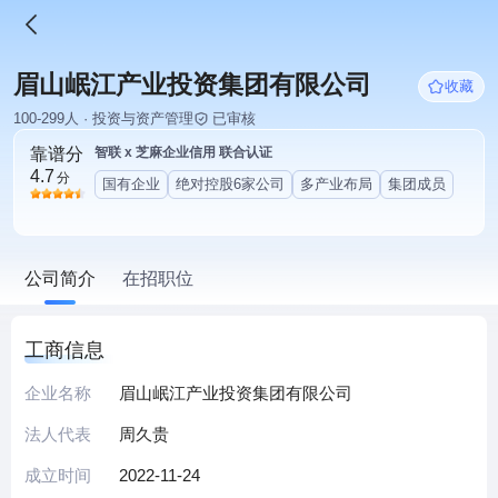
眉山岷江产业投资集团有限公司
收藏
100-299人 · 投资与资产管理
已审核
靠谱分
智联 x 芝麻企业信用 联合认证
4.7
分
国有企业
绝对控股6家公司
多产业布局
集团成员
公司简介
在招职位
工商信息
企业名称
眉山岷江产业投资集团有限公司
法人代表
周久贵
成立时间
2022-11-24