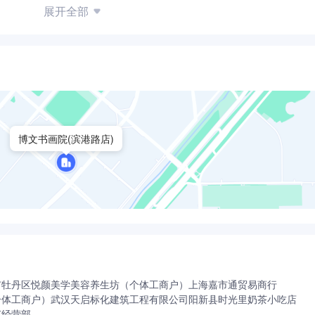
展开全部
博文书画院(滨港路店)
市牡丹区悦颜美学美容养生坊（个体工商户）
上海嘉市通贸易商行
个体工商户）
武汉天启标化建筑工程有限公司
阳新县时光里奶茶小吃店
车经营部