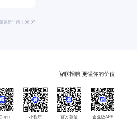
面更新时间：08.07
智联招聘 更懂你的价值
联app
小程序
官方微信
企业版APP