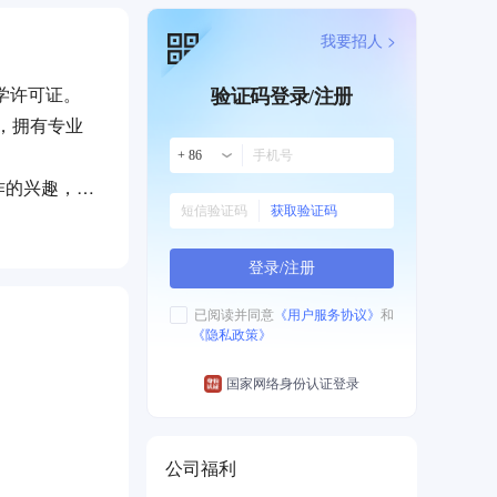
我要招人 >
学许可证。
验证码登录/注册
，拥有专业
+ 86
作的兴趣，通
获取验证码
传承与发展
学环境优
登录/注册
建设，提供晋
机会。 我
已阅读并同意
《用户服务协议》
和
《隐私政策》
育艺术未来。
国家网络身份认证登录
公司福利