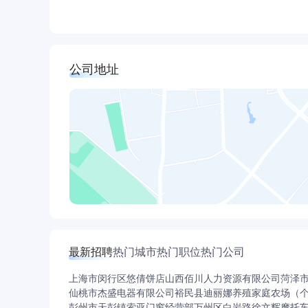
公司地址
最新招聘
热门城市
热门职位
热门公司
上海市闵行区悠倩饼店
山西佰川人力资源有限公司
菏泽
仙桃市杰盛电器有限公司
裕民县迪丽娜养殖家庭农场（
彭州市天彭镇索亚门窗经营部
万州区白岩路徐文辉摩托