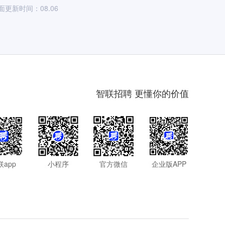
面更新时间：08.06
智联招聘 更懂你的价值
联app
小程序
官方微信
企业版APP