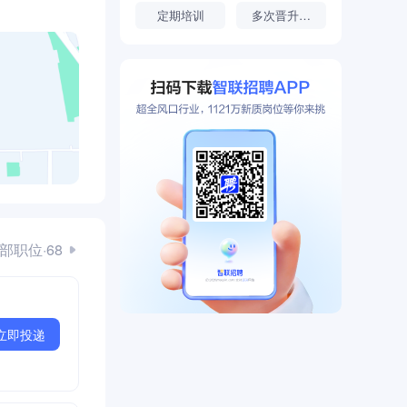
定期培训
多次晋升机会
部职位·68
立即投递