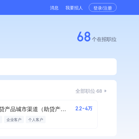
消息
我要招人
登录/注册
68
个在招职位
全部职位·68
招信贷产品城市渠道（助贷产品库）
2.2-4万
企业客户
个人客户