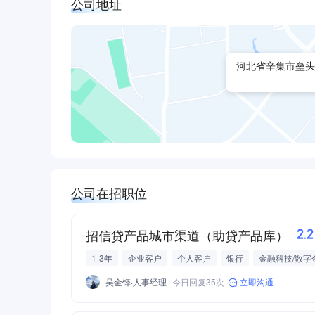
公司地址
河北省辛集市垒头西
公司在招职位
招信贷产品城市渠道（助贷产品库）
2.
1-3年
企业客户
个人客户
银行
金融科技/数字
吴金铎·人事经理
今日回复35次
立即沟通