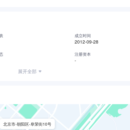
表
成立时间
2012-09-28
态
注册资本
-
展开全部
北京市-朝阳区-阜荣街10号