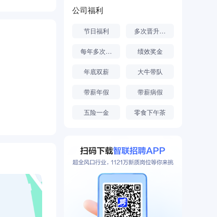
公司福利
节日福利
多次晋升机会
每年多次调薪
绩效奖金
年底双薪
大牛带队
带薪年假
带薪病假
五险一金
零食下午茶