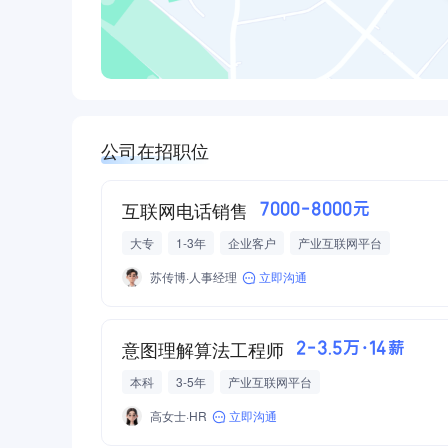
公司在招职位
互联网电话销售
7000-8000元
大专
1-3年
企业客户
产业互联网平台
苏传博·人事经理
立即沟通
意图理解算法工程师
2-3.5万·14薪
本科
3-5年
产业互联网平台
高女士·HR
立即沟通