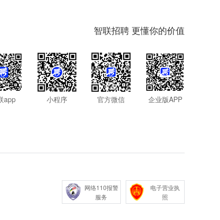
智联招聘 更懂你的价值
联app
小程序
官方微信
企业版APP
网络110报警
电子营业执
服务
照