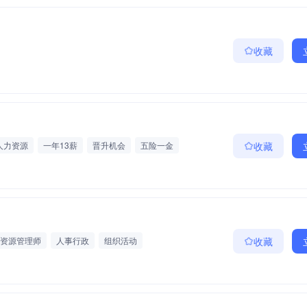
收藏
人力资源
一年13薪
晋升机会
五险一金
收藏
资源管理师
人事行政
组织活动
收藏