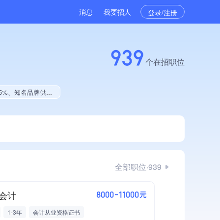
消息
我要招人
登录/注册
939
个在招职位
业贡献、2025年公开项目中标
全部职位·939
会计
8000-11000元
1-3年
会计从业资格证书