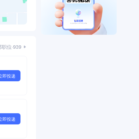
职位·939
立即投递
立即投递