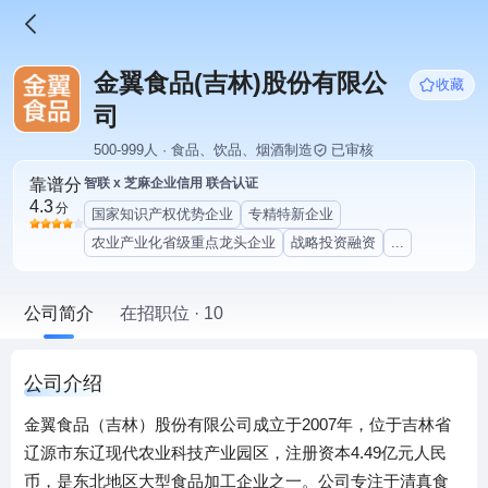
金翼食品(吉林)股份有限公
收藏
司
500-999人 · 食品、饮品、烟酒制造
已审核
靠谱分
智联 x 芝麻企业信用 联合认证
4.3
分
国家知识产权优势企业
专精特新企业
农业产业化省级重点龙头企业
战略投资融资
...
公司简介
在招职位 · 10
公司介绍
金翼食品（吉林）股份有限公司成立于2007年，位于吉林省
辽源市东辽现代农业科技产业园区，注册资本4.49亿元人民
币，是东北地区大型食品加工企业之一。公司专注于清真食