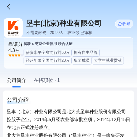
垦丰(北京)种业有限公司
收藏
不需要融资 · 20-99人 · 农业
已审核
靠谱分
智联 x 芝麻企业信用 联合认证
4.3
分
薪资水平全省同行前50%
拥有自主品牌
经营年限全国同行前20%
集团成员
大学生就业贡献
公司简介
在招职位 · 1
公司介绍
垦丰（北京）种业有限公司是北大荒垦丰种业股份有限公司
控股子企业。2014年5月经农业部审批立项，2014年12月15日
在北京正式注册成立。
北大荒垦丰种业股份有限公司（“垦丰种业”）是一家集研发、