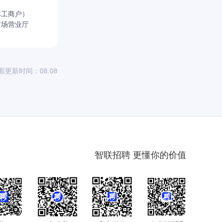
体工商户）
市场营业厅
面更新时间：08.08
智联招聘 更懂你的价值