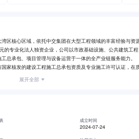
大湾区核心区域，依托中交集团在大型工程领域的丰富经验与资
亿元的专业化法人独资企业，公司以市政基础设施、公共建筑工程
施工总承包、项目管理与设备运营于一体的全产业链服务能力。
有国家核发的建设工程施工总承包资质及专业施工许可认证，在
通过高效整合大型机械设备资源与专业化人才梯队，公司已建立
展开全部
合服务能力，并积极探索智能化施工与绿色建筑技术应用。目前
细化管理和科技创新为区域城市建设注入新动能。
表
成立时间
2024-07-24