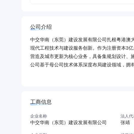
公司介绍
中交华南（东莞）建设发展有限公司扎根粤港澳
现代工程技术与建设服务创新。作为注册资本3
营造及城市更新为核心业务，具备集规划设计、
公司基于母公司技术体系深度布局建设领域，拥
全生产与工艺标准化方面形成规范化管理体系。
工、市政道路、装饰装修、体育场馆等领域的综
技术、项目管理及复合型人才队伍，致力于以精
（本介绍由DeepSeek AI智能生成，仅供参考）
工商信息
企业名称
法人代
中交华南（东莞）建设发展有限公司
张靖