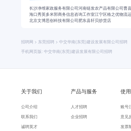
长沙净维家政服务有限公司
河南链发农产品有限公司
曹
海口秀英多米郭商务信息咨询工作室
江宁区格之优物流
北京文博思创科技有限公司
肥东县轩贝炒货店
招聘网
>
东莞招聘
>
中交华南(东莞)建设发展有限公司招聘
手机网页版:
中交华南(东莞)建设发展有限公司招聘
关于我们
产品与服务
使用
公司介绍
人才招聘
账号
联系我们
企业招聘
意见
诚聘英才
发票