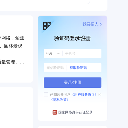
我要招人 >
源网络，聚焦
验证码登录/注册
、园林景观
+ 86
质量管理、安
获取验证码
覆盖土建施
团队汇聚工程
登录/注册
已阅读并同意
《用户服务协议》
和
《隐私政策》
国家网络身份认证登录