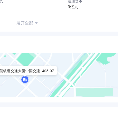
态
注册资本
3亿元
展开全部
莞轨道交通大厦中国交建1405-07