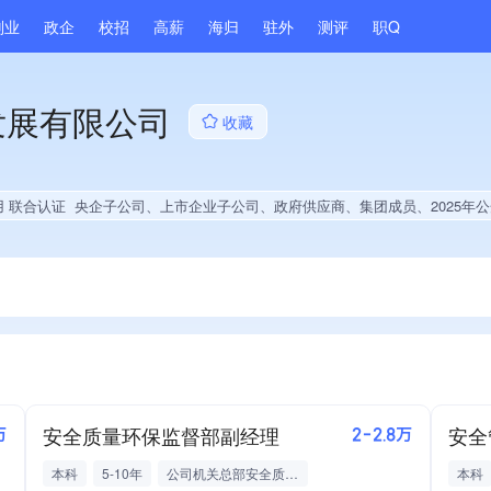
副业
政企
校招
高薪
海归
驻外
测评
职Q
发展有限公司
收藏
用 联合认证
央企子公司、上市企业子公司、政府供应商、集团成员、2025年
安全质量环保监督部副经理
安全
万
2-2.8万
本科
5-10年
公司机关总部安全质量管理
本科