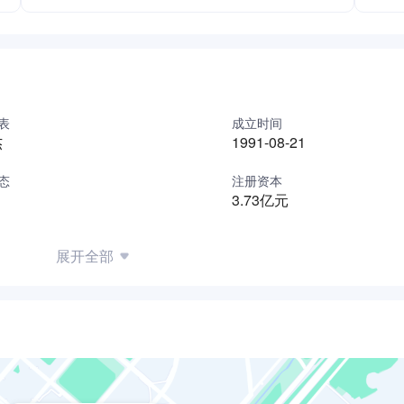
表
成立时间
杰
1991-08-21
态
注册资本
3.73亿元
展开全部