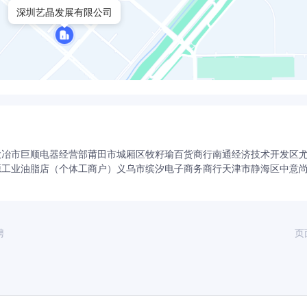
深圳艺晶发展有限公司
大冶市巨顺电器经营部
莆田市城厢区牧籽瑜百货商行
南通经济技术开发区
源工业油脂店（个体工商户）
义乌市缤汐电子商务商行
天津市静海区中意
聘
页