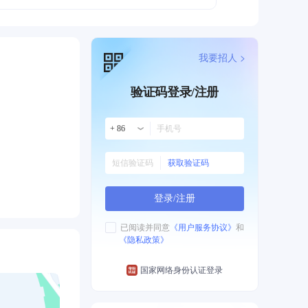
我要招人 >
验证码登录/注册
+ 86
获取验证码
登录/注册
已阅读并同意
《用户服务协议》
和
《隐私政策》
国家网络身份认证登录