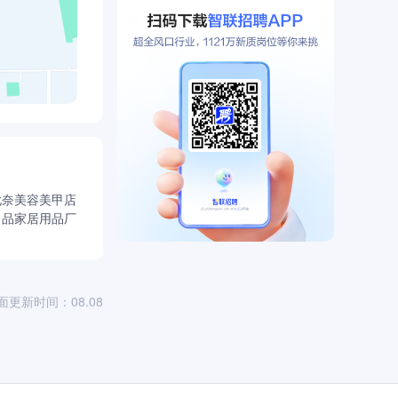
尤奈美容美甲店
尚品家居用品厂
面更新时间：08.08