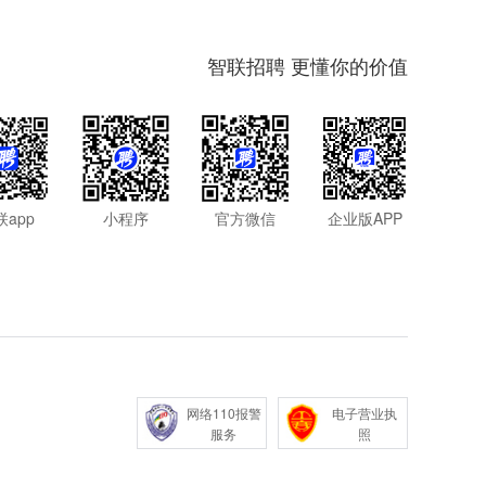
智联招聘 更懂你的价值
联app
小程序
官方微信
企业版APP
网络110报警
电子营业执
服务
照