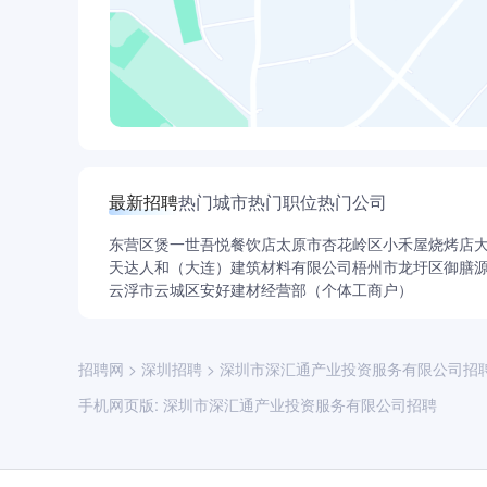
最新招聘
热门城市
热门职位
热门公司
东营区煲一世吾悦餐饮店
太原市杏花岭区小禾屋烧烤店
天达人和（大连）建筑材料有限公司
梧州市龙圩区御膳
云浮市云城区安好建材经营部（个体工商户）
招聘网
>
深圳招聘
>
深圳市深汇通产业投资服务有限公司招
手机网页版:
深圳市深汇通产业投资服务有限公司招聘