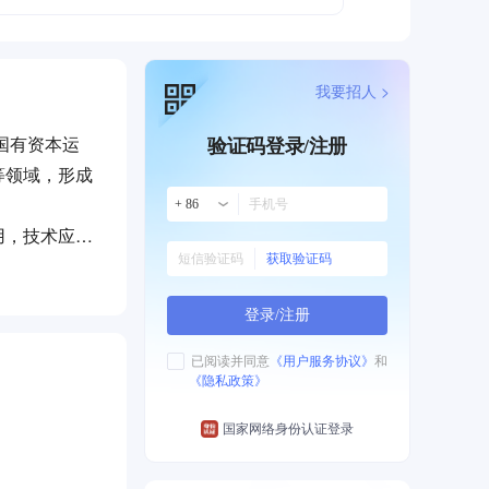
我要招人 >
国有资本运
验证码登录/注册
等领域，形成
+ 86
用，技术应用
获取验证码
础设施等战略
，为业务稳健
登录/注册
能配套、改善
已阅读并同意
《用户服务协议》
和
《隐私政策》
发展路径。
国家网络身份认证登录