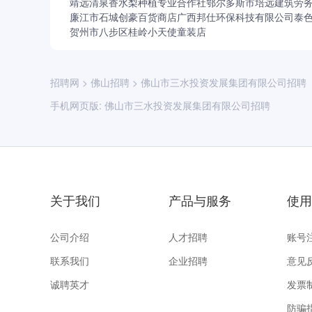
靖远清泉香水梨种植专业合作社
鄂尔多斯市培远建筑劳
廉江市石城创豪百货商店
广西邦仕环保科技有限公司
泰
贺州市八步区桂岭小天使童装店
招聘网
>
佛山招聘
>
佛山市三水投资发展集团有限公司招聘
手机网页版:
佛山市三水投资发展集团有限公司招聘
关于我们
产品与服务
使用
公司介绍
人才招聘
账号
联系我们
企业招聘
意见
诚聘英才
发票
防骗