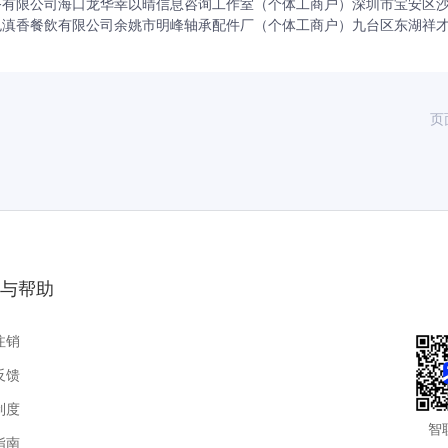
务有限公司
海口龙华幸以晴信息咨询工作室（个体工商户）
深圳市宝安区
色滇香餐飲有限公司
余姚市明峰轴承配件厂（个体工商户）
九台区东湖祥
页
与帮助
注销
反馈
制度
智
指南