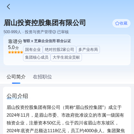
眉山投资控股集团有限公司
收藏
500-999人 · 投资与资产管理
已审核
靠谱分
智联 x 芝麻企业信用 联合认证
5.0
分
国有企业
绝对控股2家公司
多产业布局
集团核心成员
大学生就业贡献
公司简介
在招职位
公司介绍
眉山投资控股集团有限公司（简称“眉山投控集团”）成立于
2024年11月，是眉山市委、市政府批准设立的市属一级国有
独资企业，注册资本50亿元，位于四川省眉山市东坡区，
2024年底资产总额达1118亿元，员工约4000余人。集团聚焦