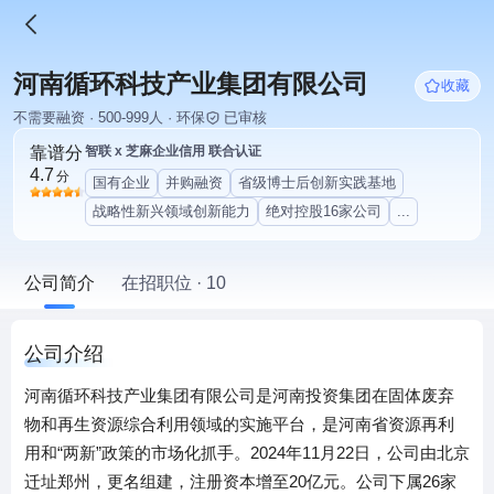
河南循环科技产业集团有限公司
收藏
不需要融资 · 500-999人 · 环保
已审核
靠谱分
智联 x 芝麻企业信用 联合认证
4.7
分
国有企业
并购融资
省级博士后创新实践基地
战略性新兴领域创新能力
绝对控股16家公司
...
公司简介
在招职位 · 10
公司介绍
河南循环科技产业集团有限公司是河南投资集团在固体废弃
物和再生资源综合利用领域的实施平台，是河南省资源再利
用和“两新”政策的市场化抓手。2024年11月22日，公司由北京
迁址郑州，更名组建，注册资本增至20亿元。公司下属26家