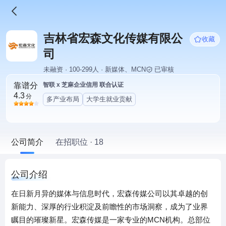
吉林省宏森文化传媒有限公
收藏
司
未融资 · 100-299人 · 新媒体、MCN
已审核
靠谱分
智联 x 芝麻企业信用 联合认证
4.3
分
多产业布局
大学生就业贡献
公司简介
在招职位 · 18
公司介绍
在日新月异的媒体与信息时代，宏森传媒公司以其卓越的创
新能力、深厚的行业积淀及前瞻性的市场洞察，成为了业界
瞩目的璀璨新星。宏森传媒是一家专业的MCN机构。总部位