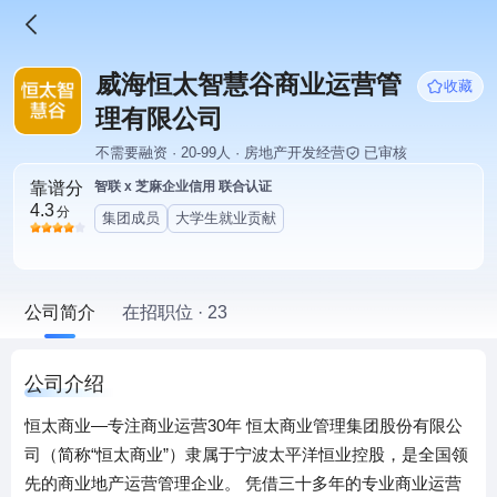
威海恒太智慧谷商业运营管
收藏
理有限公司
不需要融资 · 20-99人 · 房地产开发经营
已审核
靠谱分
智联 x 芝麻企业信用 联合认证
4.3
分
集团成员
大学生就业贡献
公司简介
在招职位 · 23
公司介绍
恒太商业—专注商业运营30年 恒太商业管理集团股份有限公
司（简称“恒太商业”）隶属于宁波太平洋恒业控股，是全国领
先的商业地产运营管理企业。 凭借三十多年的专业商业运营