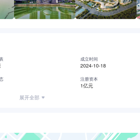
表
成立时间
康
2024-10-18
态
注册资本
1亿元
展开全部