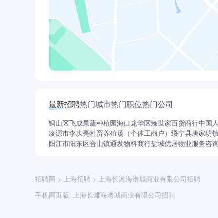
最新招聘
热门城市
热门职位
热门公司
铜山区飞成果蔬种植园
海口龙华区臻世家百货商行
中国
凌源市李庆亮牲畜养殖场（个体工商户）
绥宁县唐家坊
阳江市阳东区合山镇通发物料商行
盐城优居物业服务咨
招聘网
>
上海招聘
>
上海长滩海港城商业有限公司招聘
手机网页版:
上海长滩海港城商业有限公司招聘