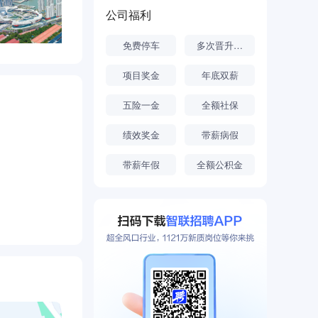
公司福利
免费停车
多次晋升机会
项目奖金
年底双薪
五险一金
全额社保
绩效奖金
带薪病假
带薪年假
全额公积金