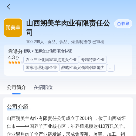
山西朔美羊肉业有限责任公
收藏
司
100-299人 · 食品、饮品、烟酒制造
已审核
靠谱分
智联 x 芝麻企业信用 联合认证
4.3
分
农业产业化国家重点龙头企业
专精特新企业
国家地理标志企业
战略性新兴领域创新能力
...
公司简介
在招职位
公司介绍
山西朔美羊肉业有限责任公司成立于2014年，位于山西省怀
仁市——中国养羊产业核心区，年养殖规模达410万只羔羊。
企业聚焦肉羊全产业链发展，形成集养殖、屠宰、加工、销