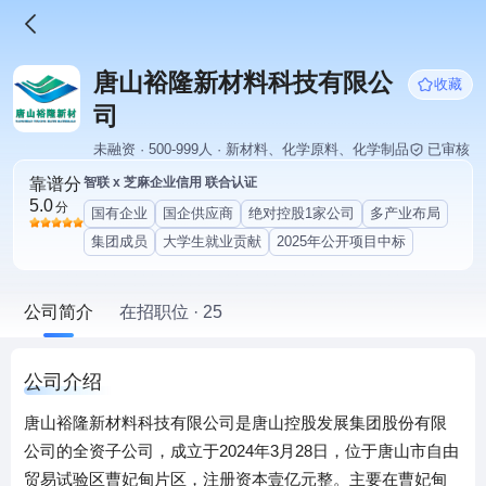
唐山裕隆新材料科技有限公
收藏
司
未融资 · 500-999人 · 新材料、化学原料、化学制品
已审核
靠谱分
智联 x 芝麻企业信用 联合认证
5.0
分
国有企业
国企供应商
绝对控股1家公司
多产业布局
集团成员
大学生就业贡献
2025年公开项目中标
公司简介
在招职位 · 25
公司介绍
唐山裕隆新材料科技有限公司是唐山控股发展集团股份有限
公司的全资子公司，成立于2024年3月28日，位于唐山市自由
贸易试验区曹妃甸片区，注册资本壹亿元整。主要在曹妃甸